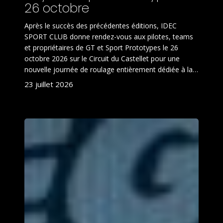
26 octobre
Après le succès des précédentes éditions, IDEC
SPORT CLUB donne rendez-vous aux pilotes, teams
et propriétaires de GT et Sport Prototypes le 26
octobre 2026 sur le Circuit du Castellet pour une
nouvelle journée de roulage entièrement dédiée à la…
23 juillet 2026
IDEC
SPORT
LEGEND
:
entre
héritage,
passion
et