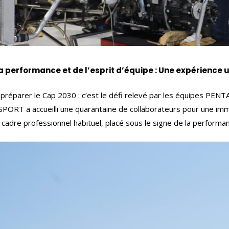
la performance et de l’esprit d’équipe : Une expérience
 préparer le Cap 2030 : c’est le défi relevé par les équipes PENT
SPORT a accueilli une quarantaine de collaborateurs pour une imm
adre professionnel habituel, placé sous le signe de la performanc