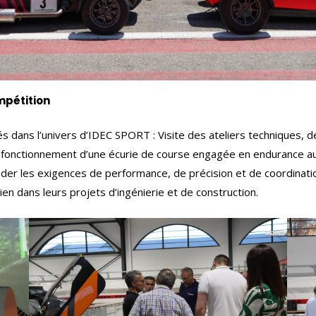
mpétition
gés dans l’univers d’IDEC SPORT : Visite des ateliers techniques,
u fonctionnement d’une écurie de course engagée en endurance au
der les exigences de performance, de précision et de coordinati
ien dans leurs projets d’ingénierie et de construction.