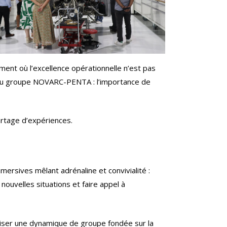
ent où l’excellence opérationnelle n’est pas
x du groupe NOVARC-PENTA : l’importance de
artage d’expériences.
mersives mêlant adrénaline et convivialité :
 nouvelles situations et faire appel à
oriser une dynamique de groupe fondée sur la