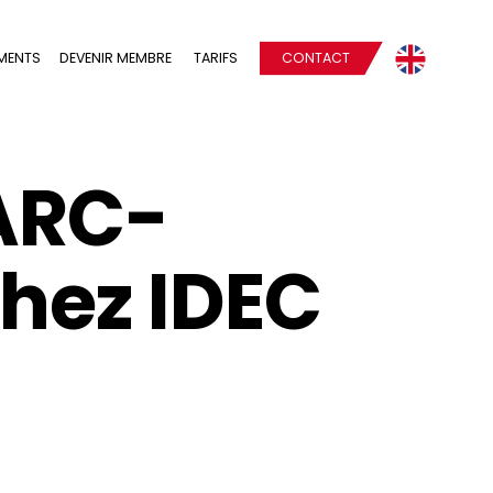
MENTS
DEVENIR MEMBRE
TARIFS
CONTACT
ARC-
hez IDEC