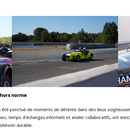
 hors norme
e a été ponctué de moments de détente dans des lieux soigneusem
 temps d’échanges informels et atelier collaboratifs, ont enrichi
 cohésion durable.