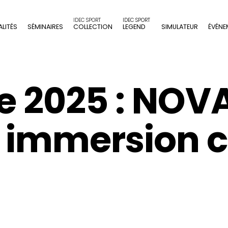
LITÉS
SÉMINAIRES
COLLECTION
LEGEND
SIMULATEUR
ÉVÉNE
e 2025 : NOV
 immersion c