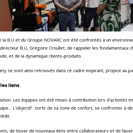
de la B.U et du Groupe NOVARC ont été confrontés à un environnem
u directeur B.U, Grégoire Croullet, de rappeler les fondamentau
hode, et de la dynamique clients-produits.
ety se sont ainsi retrouvés dans ce cadre inspirant, propice au p
les liens
tion. Les équipes ont été mises à contribution lors d’activités im
uipe… L’objectif : sortir de sa zone de confort, se confronter à de
nédit.
nts, de tisser de nouveaux liens entre collaborateurs et de fav